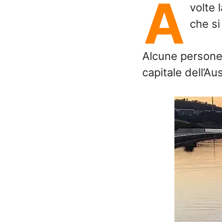
A
volte 
che si
Alcune persone 
capitale dell’Aus