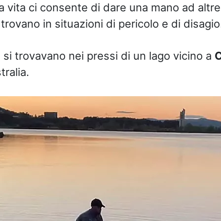
la vita ci consente di dare una mano ad altr
 trovano in situazioni di pericolo e di disagio
si trovavano nei pressi di un lago vicino a
C
tralia.