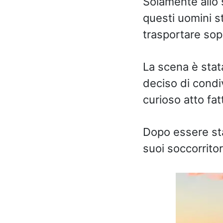
Solamente allo 
questi uomini st
trasportare sopr
La scena è stat
deciso di condi
curioso atto fat
Dopo essere stat
suoi soccorritor