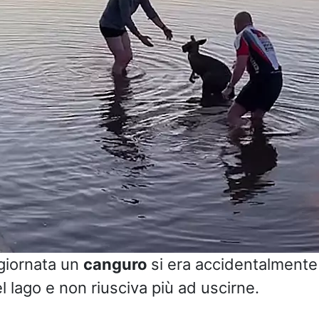
giornata un
canguro
si era accidentalmente
l lago e non riusciva più ad uscirne.