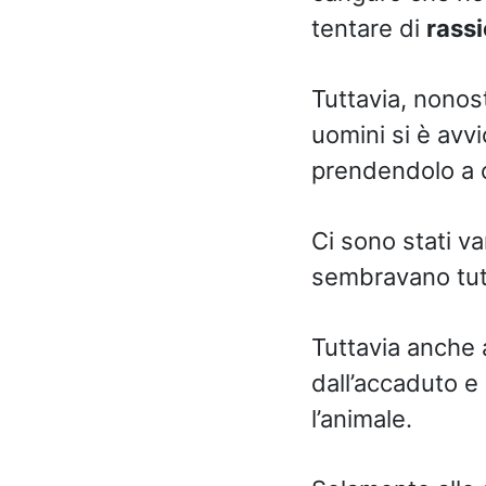
tentare di
rassi
Tuttavia, nonos
uomini si è avvi
prendendolo a c
Ci sono stati var
sembravano tutt
Tuttavia anche 
dall’accaduto e
l’animale.