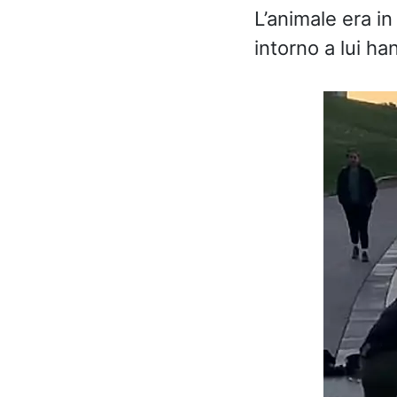
L’animale era in
intorno a lui ha