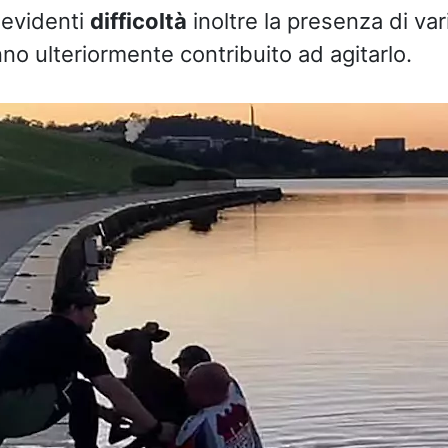
 evidenti
difficoltà
inoltre la presenza di va
nno ulteriormente contribuito ad agitarlo.