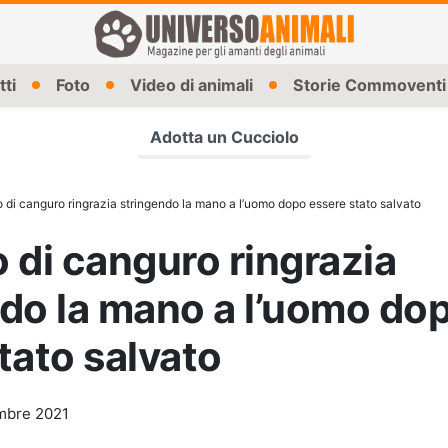
tti
Foto
Video di animali
Storie Commoventi
Adotta un Cucciolo
 di canguro ringrazia stringendo la mano a l’uomo dopo essere stato salvato
 di canguro ringrazia
do la mano a l’uomo do
tato salvato
mbre 2021