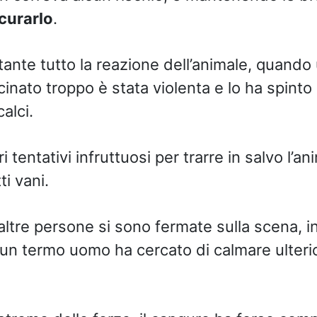
curarlo
.
tante tutto la reazione dell’animale, quando
cinato troppo è stata violenta e lo ha spinto
alci.
i tentativi infruttuosi per trarre in salvo l’a
i vani.
altre persone si sono fermate sulla scena, i
 un termo uomo ha cercato di calmare ulter