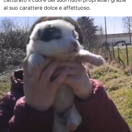
al suo carattere dolce e affettuoso.