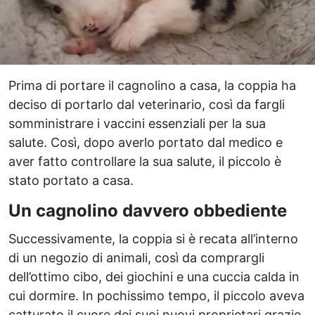
Prima di portare il cagnolino a casa, la coppia ha
deciso di portarlo dal veterinario, così da fargli
somministrare i vaccini essenziali per la sua
salute. Così, dopo averlo portato dal medico e
aver fatto controllare la sua salute, il piccolo è
stato portato a casa.
Un cagnolino davvero obbediente
Successivamente, la coppia si è recata all’interno
di un negozio di animali, così da comprargli
dell’ottimo cibo, dei giochini e una cuccia calda in
cui dormire. In pochissimo tempo, il piccolo aveva
catturato il cuore dei suoi nuovi proprietari grazie