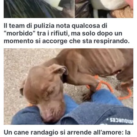
Il team di pulizia nota qualcosa di
“morbido” tra i rifiuti, ma solo dopo un
momento si accorge che sta respirando.
Un cane randagio si arrende all’amore: la