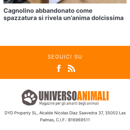
Cagnolino abbandonato come
spazzatura si rivela un’anima dolcissima
SEGUICI SU
DYD Property SL, Alcalde Nicolas Diaz Saavedra 37, 35002 Las
Palmas, C.I.F.: B16969511