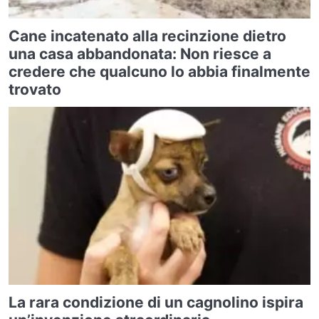
Cane incatenato alla recinzione dietro
una casa abbandonata: Non riesce a
credere che qualcuno lo abbia finalmente
trovato
La rara condizione di un cagnolino ispira