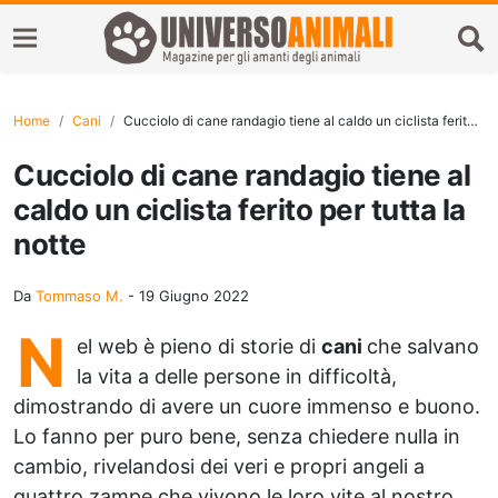
Home
Cani
Cucciolo di cane randagio tiene al caldo un ciclista ferito per tutta la notte
Cucciolo di cane randagio tiene al
caldo un ciclista ferito per tutta la
notte
Da
Tommaso M.
-
19 Giugno 2022
N
el web è pieno di storie di
cani
che salvano
la vita a delle persone in difficoltà,
dimostrando di avere un cuore immenso e buono.
Lo fanno per puro bene, senza chiedere nulla in
cambio, rivelandosi dei veri e propri angeli a
quattro zampe che vivono le loro vite al nostro