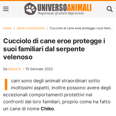
Home
Storie Commoventi
Cucciolo di cane eroe protegge i suoi familiari dal serpente velenoso
Cucciolo di cane eroe protegge i
suoi familiari dal serpente
velenoso
Da
Maria G.
-
15 Gennaio 2022
I
cani sono degli animali straordinari sotto
moltissimi aspetti, inoltre possono avere degli
eccezionali comportamenti protettivi nei
confronti dei loro familiari, proprio come ha fatto
un cane di nome
Chiko
.