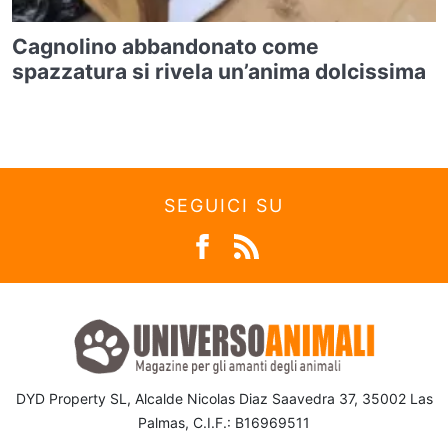
Cagnolino abbandonato come
spazzatura si rivela un’anima dolcissima
SEGUICI SU
DYD Property SL, Alcalde Nicolas Diaz Saavedra 37, 35002 Las
Palmas, C.I.F.: B16969511