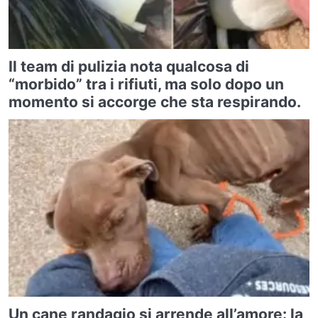
Il team di pulizia nota qualcosa di
“morbido” tra i rifiuti, ma solo dopo un
momento si accorge che sta respirando.
Un cane randagio si arrende all’amore: la