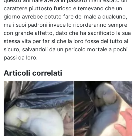
questo animale aveva in passato manifestato un
carattere piuttosto furioso e temevano che un
giorno avrebbe potuto fare del male a qualcuno,
ma i suoi padroni invece lo ricorderanno sempre
con grande affetto, dato che ha sacrificato la sua
stessa vita per far sì che la loro fosse del tutto al
sicuro, salvandoli da un pericolo mortale a pochi
passi da loro.
Articoli correlati