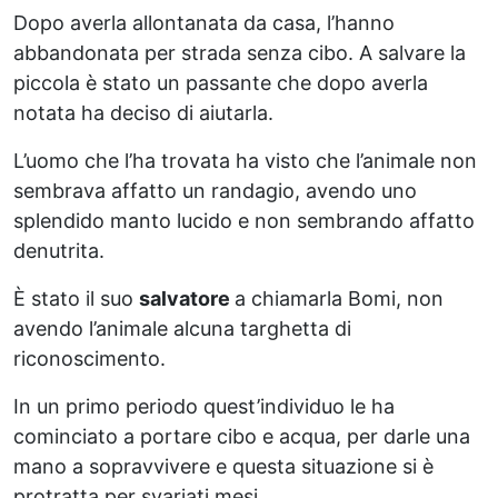
Dopo averla allontanata da casa, l’hanno
abbandonata per strada senza cibo. A salvare la
piccola è stato un passante che dopo averla
notata ha deciso di aiutarla.
L’uomo che l’ha trovata ha visto che l’animale non
sembrava affatto un randagio, avendo uno
splendido manto lucido e non sembrando affatto
denutrita.
È stato il suo
salvatore
a chiamarla Bomi, non
avendo l’animale alcuna targhetta di
riconoscimento.
In un primo periodo quest’individuo le ha
cominciato a portare cibo e acqua, per darle una
mano a sopravvivere e questa situazione si è
protratta per svariati mesi.