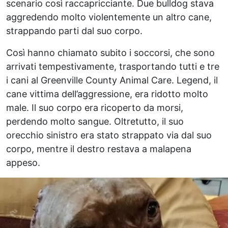
scenario così raccapricciante. Due bulldog stava
aggredendo molto violentemente un altro cane,
strappando parti dal suo corpo.
Così hanno chiamato subito i soccorsi, che sono
arrivati tempestivamente, trasportando tutti e tre
i cani al Greenville County Animal Care. Legend, il
cane vittima dell’aggressione, era ridotto molto
male. Il suo corpo era ricoperto da morsi,
perdendo molto sangue. Oltretutto, il suo
orecchio sinistro era stato strappato via dal suo
corpo, mentre il destro restava a malapena
appeso.