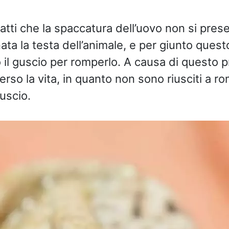
atti che la spaccatura dell’uovo non si prese
ata la testa dell’animale, e per giunto ques
 il guscio per romperlo. A causa di questo p
erso la vita, in quanto non sono riusciti a r
guscio.