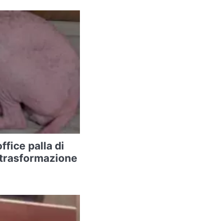
ffice palla di
a trasformazione