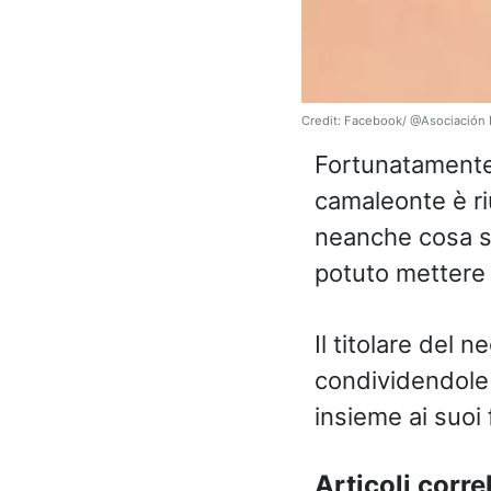
Credit: Facebook/ @Asociación
Fortunatamente i
camaleonte è r
neanche cosa st
potuto mettere l
Il titolare del 
condividendole
insieme ai suoi 
Articoli correl