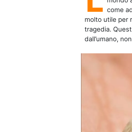
come ad
molto utile per 
tragedia. Quest
dall’umano, non