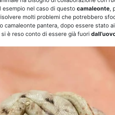
 esempio nel caso di questo
camaleonte
, 
risolvere molti problemi che potrebbero sfoc
o camaleonte pantera, dopo essere stato ai
 si è reso conto di essere già fuori
dall’uov