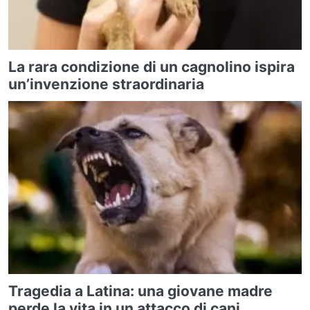
La rara condizione di un cagnolino ispira
un’invenzione straordinaria
Tragedia a Latina: una giovane madre
perde la vita in un attacco di cani