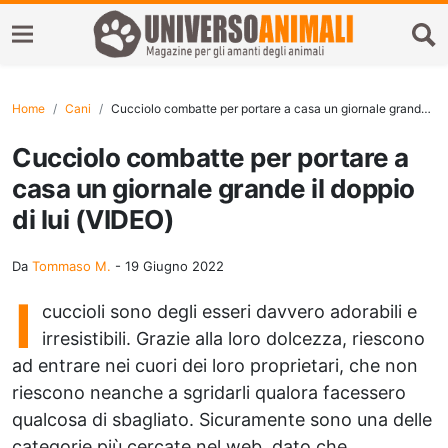
Home
Cani
Cucciolo combatte per portare a casa un giornale grande il doppio di lui (VIDEO)
Cucciolo combatte per portare a
casa un giornale grande il doppio
di lui (VIDEO)
Da
Tommaso M.
-
19 Giugno 2022
I
cuccioli sono degli esseri davvero adorabili e
irresistibili. Grazie alla loro dolcezza, riescono
ad entrare nei cuori dei loro proprietari, che non
riescono neanche a sgridarli qualora facessero
qualcosa di sbagliato. Sicuramente sono una delle
categorie più cercate nel web, dato che