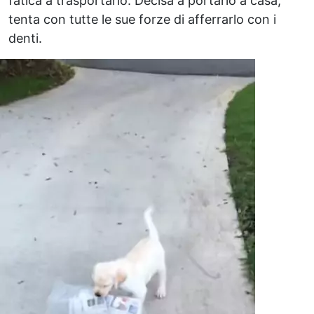
fatica a trasportarlo. Decisa a portarlo a casa,
tenta con tutte le sue forze di afferrarlo con i
denti.