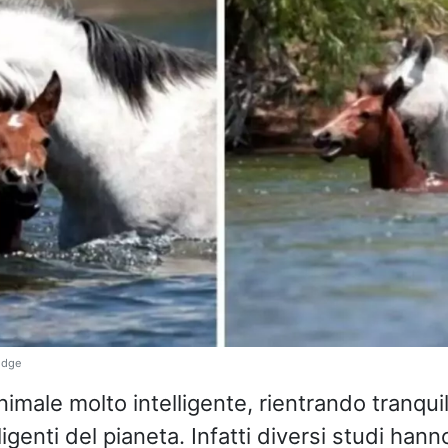
idge
animale molto intelligente, rientrando tranqui
lligenti del pianeta. Infatti diversi studi han