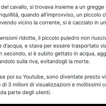
el cavallo, si trovava insieme a un gregge d
nquillità, quando all’improvviso, un piccolo 
endo vicino la corrente, si è cacciato in u
nsioni ridotte, il piccolo puledro non riusci
te d’acqua, e stava per essere trasportato v
n secondo, si è subito gettato in acqua, agg
andolo sulla riva, evitandogli la morte.
se poi su Youtube, sono diventate presto vir
 di 3 milioni di visualizzazioni e moltissimi
o da parte degli utenti.