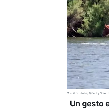
Credit: Youtube/ @Becky Standr
Un gesto 