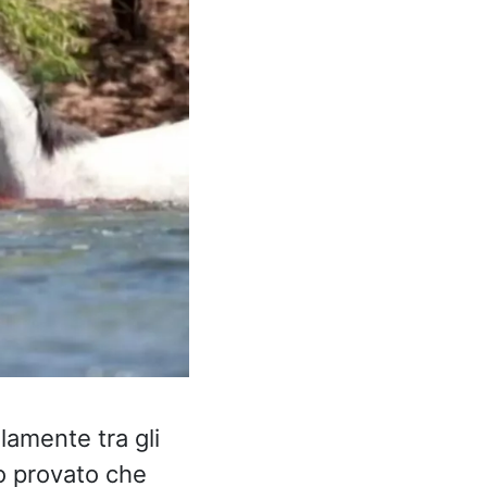
llamente tra gli
no provato che