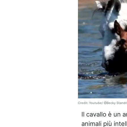
Credit: Youtube/ @Becky Standr
Il cavallo è un 
animali più inte