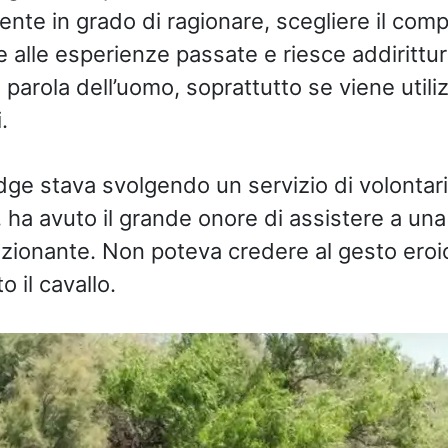
nte in grado di ragionare, scegliere il co
e alle esperienze passate e riesce addirittur
parola dell’uomo, soprattutto se viene utili
.
ge stava svolgendo un servizio di volontari
, ha avuto il grande onore di assistere a un
ionante. Non poteva credere al gesto eroi
 il cavallo.