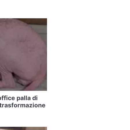
ffice palla di
a trasformazione