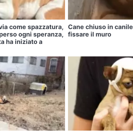
o via come spazzatura,
Cane chiuso in canile
perso ogni speranza,
fissare il muro
a ha iniziato a