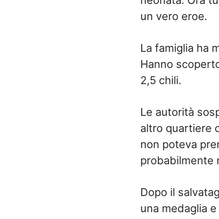
un vero eroe.
La famiglia ha 
Hanno
scoperto
2,5 chili.
Le autorità sos
altro quartiere
non poteva pren
probabilmente 
Dopo il salvatag
una medaglia e 