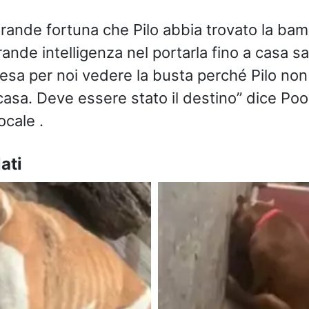
rande fortuna che Pilo abbia trovato la bam
nde intelligenza nel portarla fino a casa sa
resa per noi vedere la busta perché Pilo no
 casa. Deve essere stato il destino” dice 
ocale .
ati