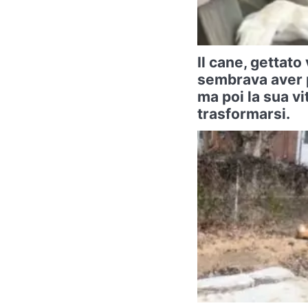
Il cane, gettat
sembrava aver 
ma poi la sua vit
trasformarsi.