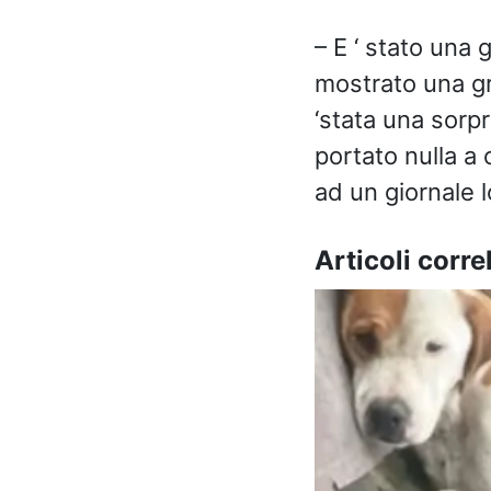
– E ‘
stato una g
mostrato una gra
‘stata una sorp
portato nulla a
ad un giornale l
Articoli correl