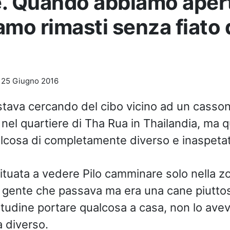
. Quando abbiamo apert
amo rimasti senza fiato 
-
25 Giugno 2016
 stava cercando del cibo vicino ad un casson
nel quartiere di Tha Rua in Thailandia, m
a q
lcosa di completamente diverso e inaspeta
ituata a vedere Pilo camminare solo nella zo
 gente che passava ma era una cane piuttost
tudine portare qualcosa a casa, non lo avev
a diverso.