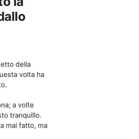
o la
dallo
etto della
uesta volta ha
to.
na; a volte
o tranquillo.
a mai fatto, ma