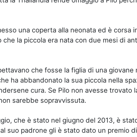
messo una coperta alla neonata ed è corsa i
 che la piccola era nata con due mesi di an
pettavano che fosse la figlia di una giovan
 che ha abbandonato la sua piccola nella sp
dersene cura. Se Pilo non avesse trovato 
non sarebbe sopravvissuta.
gio, che è stato nel giugno del 2013, è stato
al suo padrone gli è stato dato un premio d