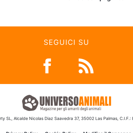
SEGUICI SU
ty SL, Alcalde Nicolas Diaz Saavedra 37, 35002 Las Palmas, C.I.F.