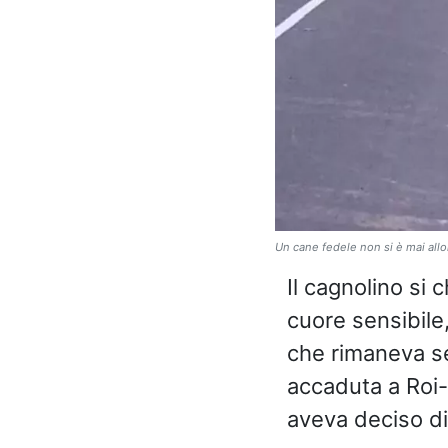
Un cane fedele non si è mai allon
Il cagnolino s
cuore sensibile
che rimaneva se
accaduta a Roi-E
aveva deciso di 