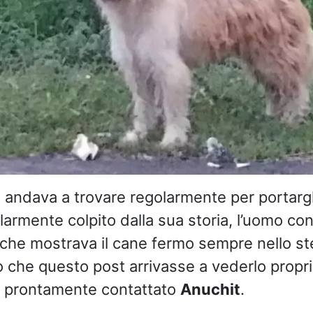
o andava a trovare regolarmente per portargli
larmente colpito dalla sua storia, l’uomo con
 che mostrava il cane fermo sempre nello s
o che questo post arrivasse a vederlo propri
 prontamente contattato
Anuchit
.