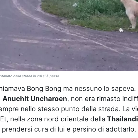
tanato dalla strada in cui si è perso
i chiamava Bong Bong ma nessuno lo sapeva.
,
Anuchit Uncharoen
, non era rimasto indif
mpre nello stesso punto della strada. La v
t, nella zona nord orientale della
Thailand
prendersi cura di lui e persino di adottarlo.