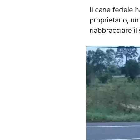
Il cane fedele h
proprietario, u
riabbracciare il