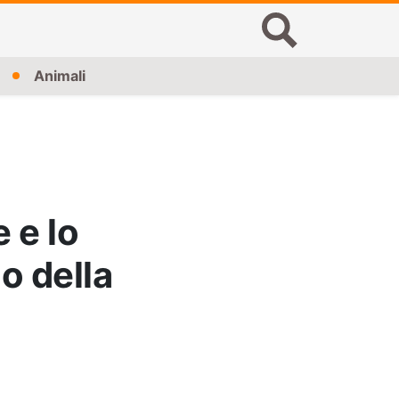
Animali
 e lo
io della