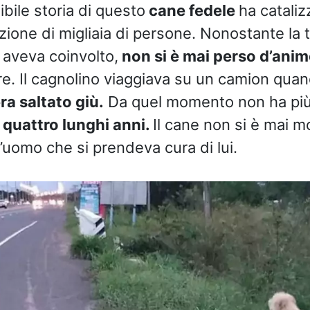
ibile storia di questo
cane fedele
ha cataliz
nzione di migliaia di persone. Nonostante la 
 aveva coinvolto,
non si è mai perso d’ani
ore. Il cagnolino viaggiava su un camion qua
ra saltato giù.
Da quel momento non ha più r
r
quattro lunghi anni.
Il cane non si è mai 
l’uomo che si prendeva cura di lui.