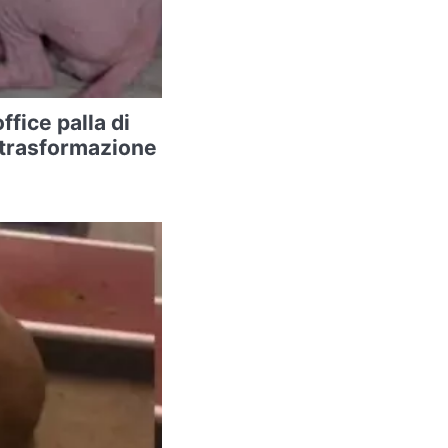
ffice palla di
a trasformazione