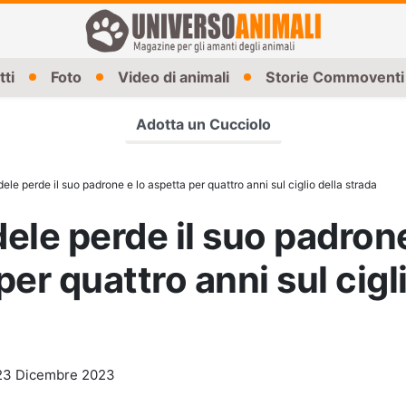
tti
Foto
Video di animali
Storie Commoventi
Adotta un Cucciolo
ele perde il suo padrone e lo aspetta per quattro anni sul ciglio della strada
ele perde il suo padrone
er quattro anni sul cigl
23 Dicembre 2023