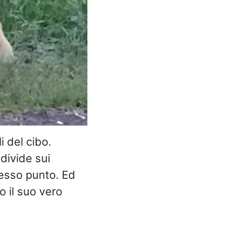
 del cibo.
divide sui
tesso punto. Ed
o il suo vero