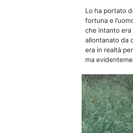
Lo ha portato da
fortuna e l’uom
che intanto era
allontanato da c
era in realtà pe
ma evidentement