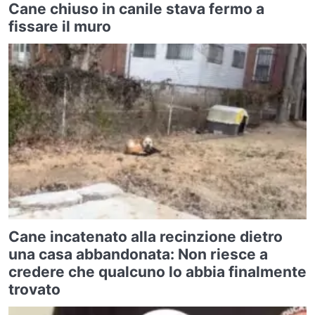
Cane chiuso in canile stava fermo a
fissare il muro
Cane incatenato alla recinzione dietro
una casa abbandonata: Non riesce a
credere che qualcuno lo abbia finalmente
trovato