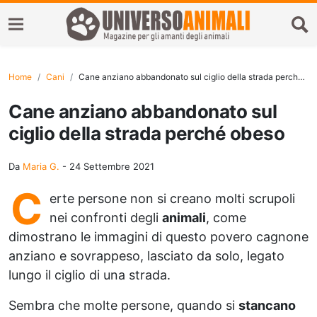
Home
Cani
Cane anziano abbandonato sul ciglio della strada perché obeso
Cane anziano abbandonato sul
ciglio della strada perché obeso
Da
Maria G.
-
24 Settembre 2021
C
erte persone non si creano molti scrupoli
nei confronti degli
animali
, come
dimostrano le immagini di questo povero cagnone
anziano e sovrappeso, lasciato da solo, legato
lungo il ciglio di una strada.
Sembra che molte persone, quando si
stancano