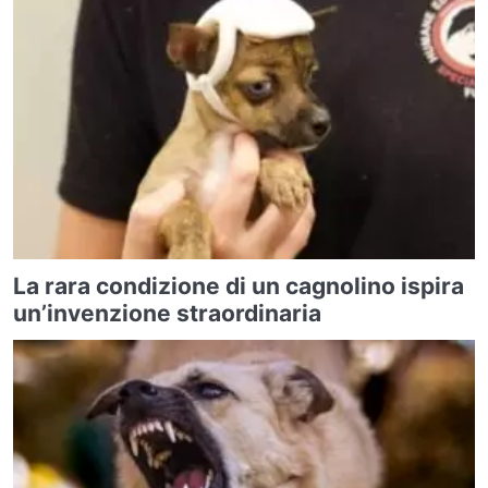
La rara condizione di un cagnolino ispira
un’invenzione straordinaria