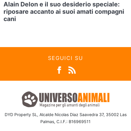
Alain Delon e il suo desiderio speciale:
riposare accanto ai suoi amati compagni
cani
SEGUICI SU
DYD Property SL, Alcalde Nicolas Diaz Saavedra 37, 35002 Las
Palmas, C.I.F.: B16969511