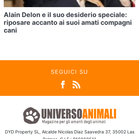
Alain Delon e il suo desiderio speciale:
riposare accanto ai suoi amati compagni
cani
SEGUICI SU
DYD Property SL, Alcalde Nicolas Diaz Saavedra 37, 35002 Las