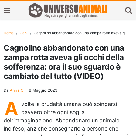
Home
Cani
Cagnolino abbandonato con una zampa rotta aveva gli occhi della sofferenza: ora il suo sguardo è cambiato del tutto (VIDEO)
Cagnolino abbandonato con una
zampa rotta aveva gli occhi della
sofferenza: ora il suo sguardo è
cambiato del tutto (VIDEO)
Da
Anna C.
-
8 Maggio 2023
A
volte la crudeltà umana può spingersi
davvero oltre ogni soglia
dell’immaginazione. Abbandonare un animale
indifeso, anziché consegnarlo a persone che