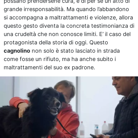
possano prendersene cura, è di per sé un atto di
grande irresponsabilità. Ma quando l’abbandono
si accompagna a maltrattamenti e violenze, allora
questo gesto diventa la concreta testimonianza di
una crudeltà che non conosce limiti. E’ il caso del
protagonista della storia di oggi. Questo
cagnolino
non solo è stato lasciato in strada
come fosse un rifiuto, ma ha anche subito i
maltrattamenti del suo ex padrone.