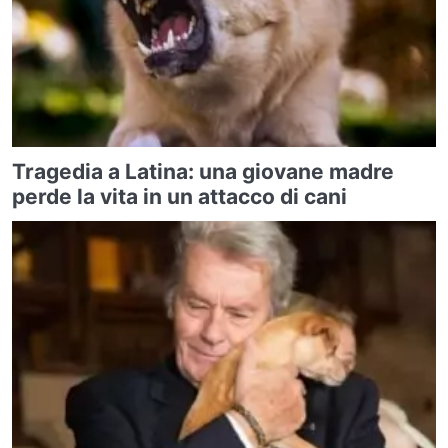
Tragedia a Latina: una giovane madre
perde la vita in un attacco di cani