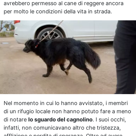
avrebbero permesso al cane di reggere ancora
per molto le condizioni della vita in strada.
Nel momento in cui lo hanno avvistato, i membri
di un rifugio locale non hanno potuto fare a meno
di notare
lo sguardo del cagnolino
. I suoi occhi,
infatti, non comunicavano altro che tristezza,
afflizione e perdita di speranza. Oltre ad avere