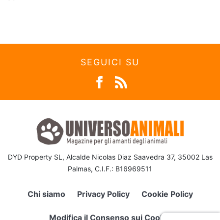
SEGUICI SU
DYD Property SL, Alcalde Nicolas Diaz Saavedra 37, 35002 Las
Palmas, C.I.F.: B16969511
Chi siamo
Privacy Policy
Cookie Policy
Modifica il Consenso sui Cookie