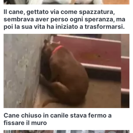
Il cane, gettato via come spazzatura,
sembrava aver perso ogni speranza, ma
poi la sua vita ha iniziato a trasformarsi.
Cane chiuso in canile stava fermo a
fissare il muro