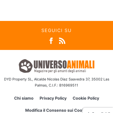
SEGUICI SU
DYD Property SL, Alcalde Nicolas Diaz Saavedra 37, 35002 Las
Palmas, C.I.F.: B16969511
Chi siamo
Privacy Policy
Cookie Policy
Modifica il Consenso sui Cookie