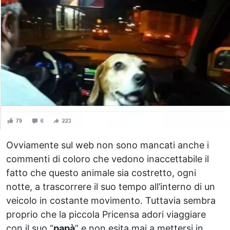
Ovviamente sul web non sono mancati anche i
commenti di coloro che vedono inaccettabile il
fatto che questo animale sia costretto, ogni
notte, a trascorrere il suo tempo all’interno di un
veicolo in costante movimento. Tuttavia sembra
proprio che la piccola Pricensa adori viaggiare
con il suo “
papà
” e non esita mai a mettersi in