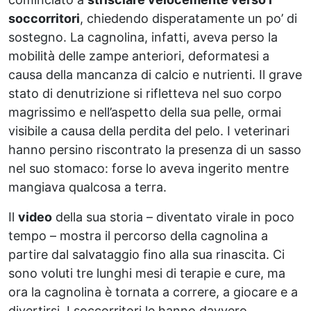
soccorritori
, chiedendo disperatamente un po’ di
sostegno. La cagnolina, infatti, aveva perso la
mobilità delle zampe anteriori, deformatesi a
causa della mancanza di calcio e nutrienti. Il grave
stato di denutrizione si rifletteva nel suo corpo
magrissimo e nell’aspetto della sua pelle, ormai
visibile a causa della perdita del pelo. I veterinari
hanno persino riscontrato la presenza di un sasso
nel suo stomaco: forse lo aveva ingerito mentre
mangiava qualcosa a terra.
Il
video
della sua storia – diventato virale in poco
tempo – mostra il percorso della cagnolina a
partire dal salvataggio fino alla sua rinascita. Ci
sono voluti tre lunghi mesi di terapie e cure, ma
ora la cagnolina è tornata a correre, a giocare e a
divertirsi. I soccorritori le hanno davvero