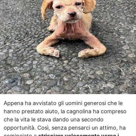
Appena ha avvistato gli uomini generosi che le
hanno prestato aiuto, la cagnolina ha compreso
che la vita le stava dando una secondo
opportunità. Così, senza pensarci un attimo, ha
cominciato a
strisciare velocemente verso i