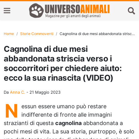
Home
Storie Commoventi
Cagnolina di due mesi abbandonata striscia verso i soccorritori per chiedere aiuto: ecco la sua rinascita (VIDEO)
Cagnolina di due mesi
abbandonata striscia verso i
soccorritori per chiedere aiuto:
ecco la sua rinascita (VIDEO)
Da
Anna C.
-
21 Maggio 2023
N
essun essere umano può restare
indifferente di fronte alle immagini
strazianti di questa
cagnolina
abbandonata a
pochi mesi di vita. La sua storia, purtroppo, è solo