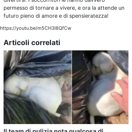
permesso di tornare a vivere, e ora la attende un
futuro pieno di amore e di spensieratezza!
https://youtu.be/m5CH3l8QfCw
Articoli correlati
Il team di pulizia nota qualcosa di