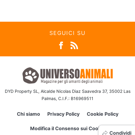
SEGUICI SU
DYD Property SL, Alcalde Nicolas Diaz Saavedra 37, 35002 Las
Palmas, C.I.F.: B16969511
Chi siamo
Privacy Policy
Cookie Policy
Modifica il Consenso sui Cookie
Condividi