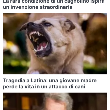
La rara condizione di un cagnolino ispira
un’invenzione straordinaria
Tragedia a Latina: una giovane madre
perde la vita in un attacco di cani