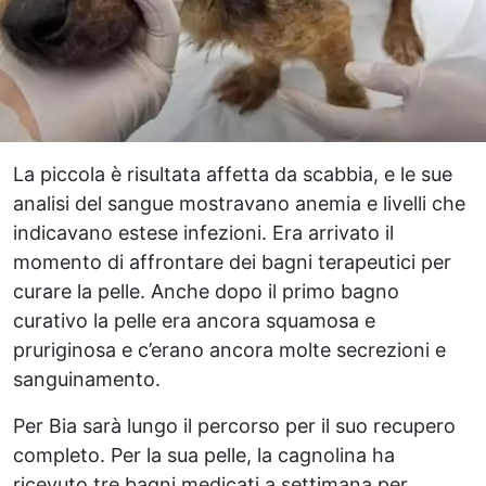
La piccola è risultata affetta da scabbia, e le sue
analisi del sangue mostravano anemia e livelli che
indicavano estese infezioni. Era arrivato il
momento di affrontare dei bagni terapeutici per
curare la pelle. Anche dopo il primo bagno
curativo la pelle era ancora squamosa e
pruriginosa e c’erano ancora molte secrezioni e
sanguinamento.
Per Bia sarà lungo il percorso per il suo recupero
completo. Per la sua pelle, la cagnolina ha
ricevuto tre bagni medicati a settimana per