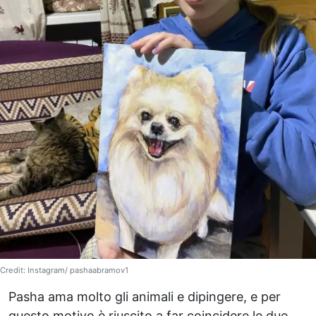
Credit: Instagram/ pashaabramov1
Pasha ama molto gli animali e dipingere, e per
questo motivo è riuscito a far coincidere le due