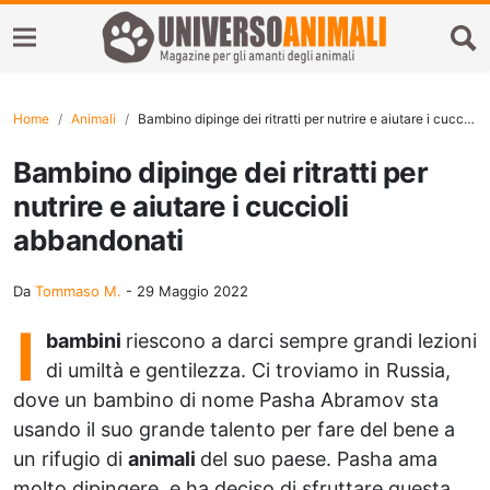
Home
Animali
Bambino dipinge dei ritratti per nutrire e aiutare i cuccioli abbandonati
Bambino dipinge dei ritratti per
nutrire e aiutare i cuccioli
abbandonati
Da
Tommaso M.
-
29 Maggio 2022
I
bambini
riescono a darci sempre grandi lezioni
di umiltà e gentilezza. Ci troviamo in Russia,
dove un bambino di nome Pasha Abramov sta
usando il suo grande talento per fare del bene a
un rifugio di
animali
del suo paese. Pasha ama
molto dipingere, e ha deciso di sfruttare questa