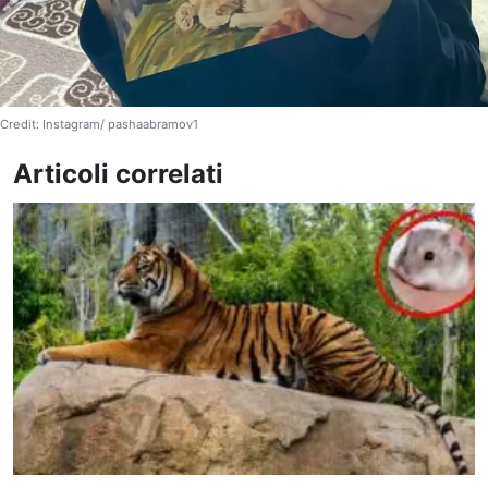
Credit: Instagram/ pashaabramov1
Articoli correlati