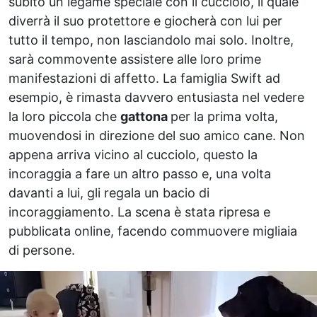
subito un legame speciale con il cucciolo, il quale
diverrà il suo protettore e giocherà con lui per
tutto il tempo, non lasciandolo mai solo. Inoltre,
sarà commovente assistere alle loro prime
manifestazioni di affetto. La famiglia Swift ad
esempio, è rimasta davvero entusiasta nel vedere
la loro piccola che
gattona
per la prima volta,
muovendosi in direzione del suo amico cane. Non
appena arriva vicino al cucciolo, questo la
incoraggia a fare un altro passo e, una volta
davanti a lui, gli regala un bacio di
incoraggiamento. La scena è stata ripresa e
pubblicata online, facendo commuovere migliaia
di persone.