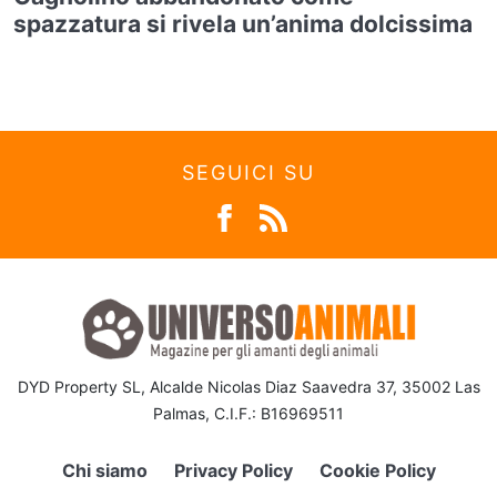
spazzatura si rivela un’anima dolcissima
SEGUICI SU
DYD Property SL, Alcalde Nicolas Diaz Saavedra 37, 35002 Las
Palmas, C.I.F.: B16969511
Chi siamo
Privacy Policy
Cookie Policy