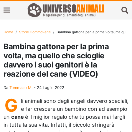
Home
Storie Commoventi
Bambina gattona per la prima volta, ma quello che scioglie davvero i suoi genitori è la reazione del cane (VIDEO)
Bambina gattona per la prima
volta, ma quello che scioglie
davvero i suoi genitori è la
reazione del cane (VIDEO)
Da
Tommaso M.
-
24 Luglio 2022
G
li animali sono degli angeli davvero speciali,
e far crescere un bambino con ad esempio
un
cane
è il miglior regalo che tu possa mai fargli
in tutta la sua vita. Infatti, il piccolo stringerà