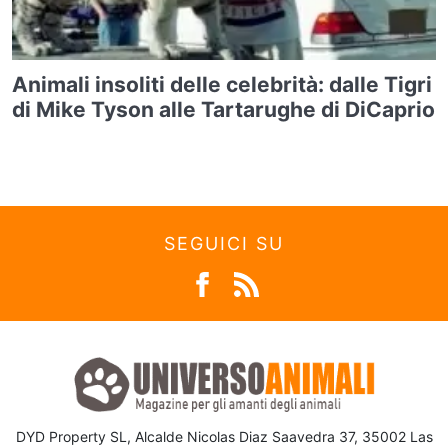
Animali insoliti delle celebrità: dalle Tigri
di Mike Tyson alle Tartarughe di DiCaprio
SEGUICI SU
DYD Property SL, Alcalde Nicolas Diaz Saavedra 37, 35002 Las