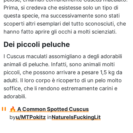
Prima, si credeva che esistesse solo un tipo di
questa specie, ma successivamente sono stati
scoperti altri esemplari del tutto sconosciuti, che
hanno fatto aprire gli occhi a molti scienziati.
Dei piccoli peluche
I Cuscus maculati assomigliano a degli adorabili
animali di peluche. Infatti, sono animali molti
piccoli, che possono arrivare a pesare 1,5 kg da
adulti. Il loro corpo è ricoperto di un pelo molto
soffice, che li rendono estremamente carini e
adorabili.
🔥 A Common Spotted Cuscus
by
u/MTPokitz
in
NatureIsFuckingLit