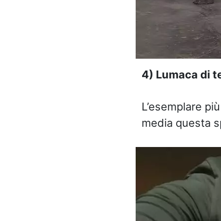
4) Lumaca di t
L’esemplare più
media questa sp