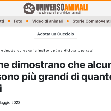
tti
Foto
Video di animali
Storie Commoventi
Adotta un Cucciolo
he dimostrano che alcuni animali sono più grandi di quanto pensassi
he dimostrano che alcu
sono più grandi di quant
i
aggio 2022