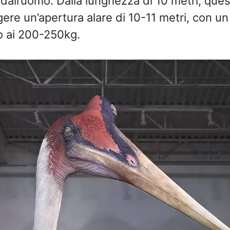
dall’uomo. Dalla lunghezza di 10 metri, quest
ere un’apertura alare di 10-11 metri, con u
no ai 200-250kg.