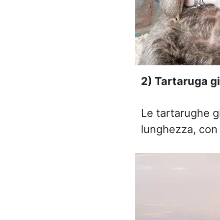
2) Tartaruga g
Le tartarughe g
lunghezza, con 