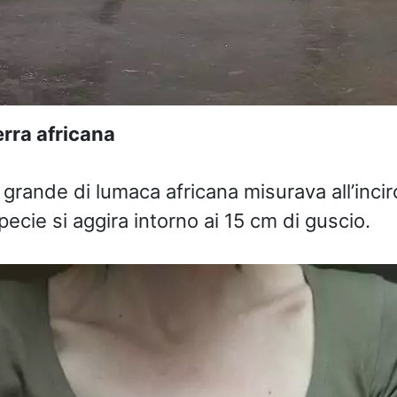
erra africana
 grande di lumaca africana misurava all’inci
ecie si aggira intorno ai 15 cm di guscio.