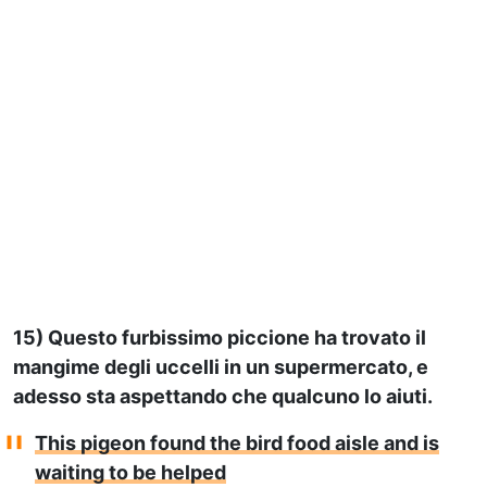
15) Questo furbissimo piccione ha trovato il
mangime degli uccelli in un supermercato, e
adesso sta aspettando che qualcuno lo aiuti.
This pigeon found the bird food aisle and is
waiting to be helped