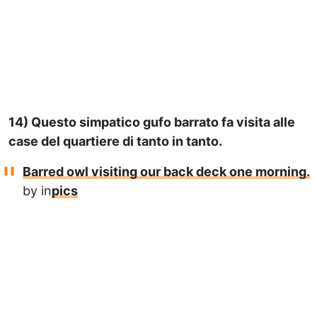
14) Questo simpatico gufo barrato fa visita alle
case del quartiere di tanto in tanto.
Barred owl visiting our back deck one morning.
by
in
pics