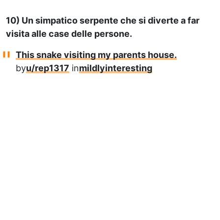
10) Un simpatico serpente che si diverte a far
visita alle case delle persone.
This snake visiting my parents house.
by
u/rep1317
in
mildlyinteresting