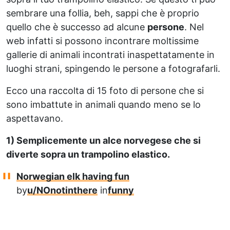
sembrare una follia, beh, sappi che è proprio
quello che è successo ad alcune
persone
. Nel
web infatti si possono incontrare moltissime
gallerie di animali incontrati inaspettatamente in
luoghi strani, spingendo le persone a fotografarli.
Ecco una raccolta di 15 foto di persone che si
sono imbattute in animali quando meno se lo
aspettavano.
1) Semplicemente un alce norvegese che si
diverte sopra un trampolino elastico.
Norwegian elk having fun
by
u/NOnotinthere
in
funny