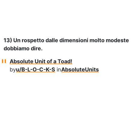
13) Un rospetto dalle dimensioni molto modeste
dobbiamo dire.
Absolute Unit of a Toad!
by
u/B-L-O-C-K-S
in
AbsoluteUnits