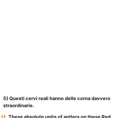
5) Questi cervi reali hanno delle corna davvero
straordinarie.
These absolute units of antlers on these Red