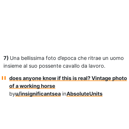
7)
Una bellissima foto d’epoca che ritrae un uomo
insieme al suo possente cavallo da lavoro.
does anyone know if this is real? Vintage photo
of a working horse
by
u/insignificantsea
in
AbsoluteUnits