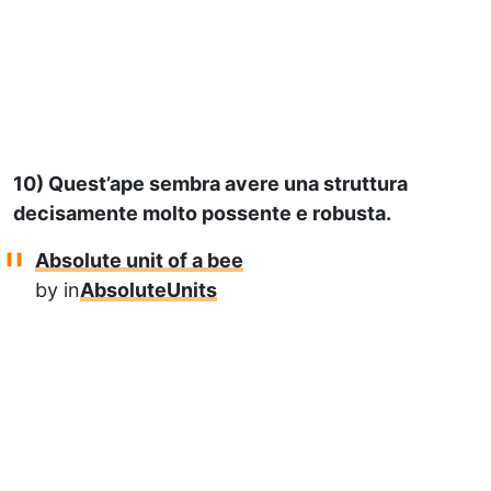
10) Quest’ape sembra avere una struttura
decisamente molto possente e robusta.
Absolute unit of a bee
by
in
AbsoluteUnits