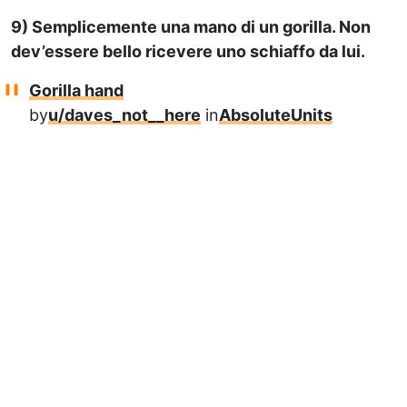
9) Semplicemente una mano di un gorilla. Non
dev’essere bello ricevere uno schiaffo da lui.
Gorilla hand
by
u/daves_not__here
in
AbsoluteUnits