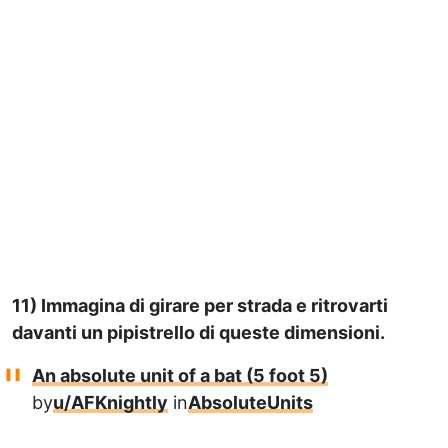
11) Immagina di girare per strada e ritrovarti
davanti un pipistrello di queste dimensioni.
An absolute unit of a bat (5 foot 5)
by
u/AFKnightly
in
AbsoluteUnits