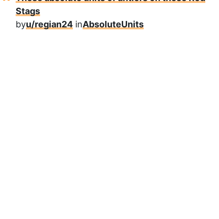
Stags
by
u/regian24
in
AbsoluteUnits