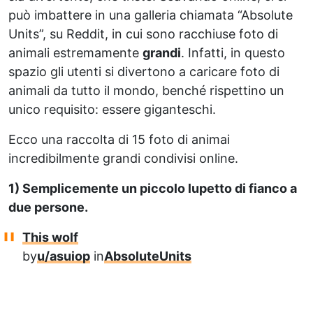
può imbattere in una galleria chiamata “Absolute
Units”, su Reddit, in cui sono racchiuse foto di
animali estremamente
grandi
. Infatti, in questo
spazio gli utenti si divertono a caricare foto di
animali da tutto il mondo, benché rispettino un
unico requisito: essere giganteschi.
Ecco una raccolta di 15 foto di animai
incredibilmente grandi condivisi online.
1) Semplicemente un piccolo lupetto di fianco a
due persone.
This wolf
by
u/asuiop
in
AbsoluteUnits