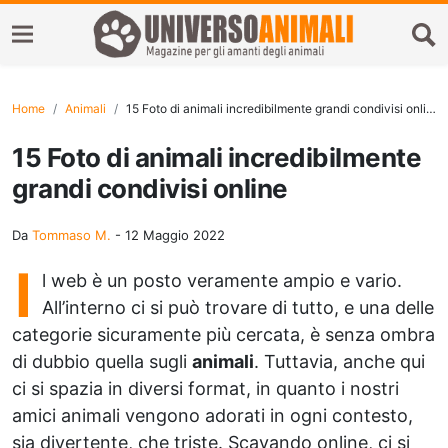
Home
Animali
15 Foto di animali incredibilmente grandi condivisi online
15 Foto di animali incredibilmente
grandi condivisi online
Da
Tommaso M.
-
12 Maggio 2022
I
l web è un posto veramente ampio e vario.
All’interno ci si può trovare di tutto, e una delle
categorie sicuramente più cercata, è senza ombra
di dubbio quella sugli
animali
. Tuttavia, anche qui
ci si spazia in diversi format, in quanto i nostri
amici animali vengono adorati in ogni contesto,
sia divertente, che triste. Scavando online, ci si