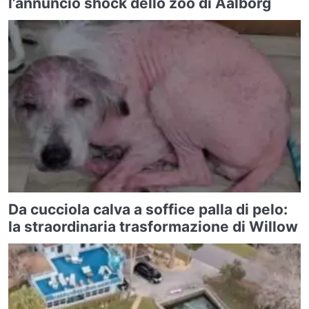
l’annuncio shock dello zoo di Aalborg
Da cucciola calva a soffice palla di pelo:
la straordinaria trasformazione di Willow