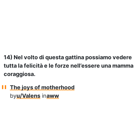
14) Nel volto di questa gattina possiamo vedere
tutta la felicità e le forze nell’essere una mamma
coraggiosa.
The joys of motherhood
by
u/Valens
in
aww