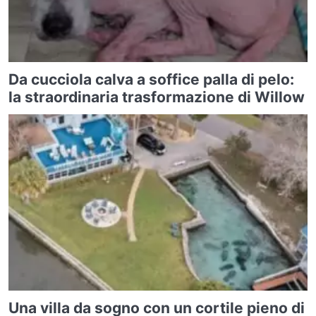
Da cucciola calva a soffice palla di pelo:
la straordinaria trasformazione di Willow
Una villa da sogno con un cortile pieno di