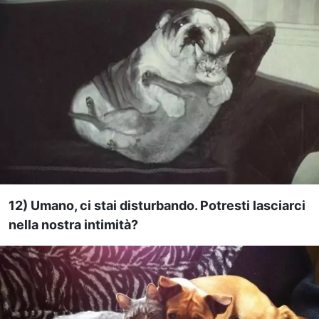
12) Umano, ci stai disturbando. Potresti lasciarci
nella nostra intimità?