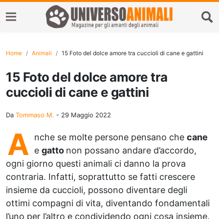
Home
Animali
15 Foto del dolce amore tra cuccioli di cane e gattini
15 Foto del dolce amore tra
cuccioli di cane e gattini
Da
Tommaso M.
-
29 Maggio 2022
A
nche se molte persone pensano che
cane
e
gatto
non possano andare d’accordo,
ogni giorno questi animali ci danno la prova
contraria. Infatti, soprattutto se fatti crescere
insieme da cuccioli, possono diventare degli
ottimi compagni di vita, diventando fondamentali
l’uno per l’altro e condividendo ogni cosa insieme.