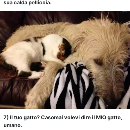
sua calda pelliccia.
7) Il tuo gatto? Casomai volevi dire il MIO gatto,
umano.