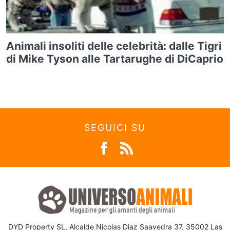
Animali insoliti delle celebrità: dalle Tigri
di Mike Tyson alle Tartarughe di DiCaprio
SEGUICI SU
DYD Property SL, Alcalde Nicolas Diaz Saavedra 37, 35002 Las